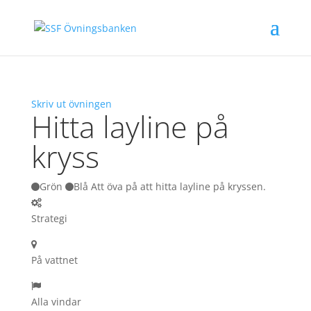
Skriv ut övningen
Hitta layline på
kryss
Grön
Blå Att öva på att hitta layline på kryssen.
Strategi
På vattnet
Alla vindar