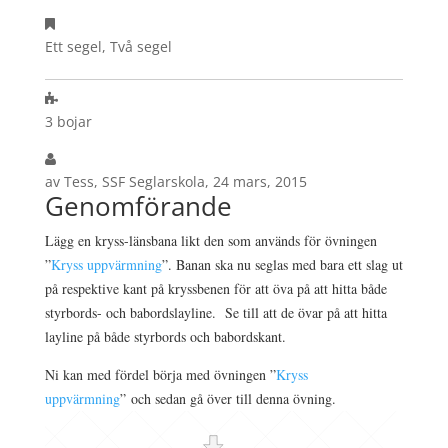
Ett segel, Två segel
3 bojar
av Tess, SSF Seglarskola, 24 mars, 2015
Genomförande
Lägg en kryss-länsbana likt den som används för övningen
”
Kryss uppvärmning
”. Banan ska nu seglas med bara ett slag ut
på respektive kant på kryssbenen för att öva på att hitta både
styrbords- och babordslayline. Se till att de övar på att hitta
layline på både styrbords och babordskant.
Ni kan med fördel börja med övningen ”
Kryss
uppvärmning
” och sedan gå över till denna övning.