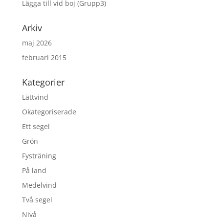
Lägga till vid boj (Grupp3)
Arkiv
maj 2026
februari 2015
Kategorier
Lättvind
Okategoriserade
Ett segel
Grön
Fysträning
På land
Medelvind
Två segel
Nivå