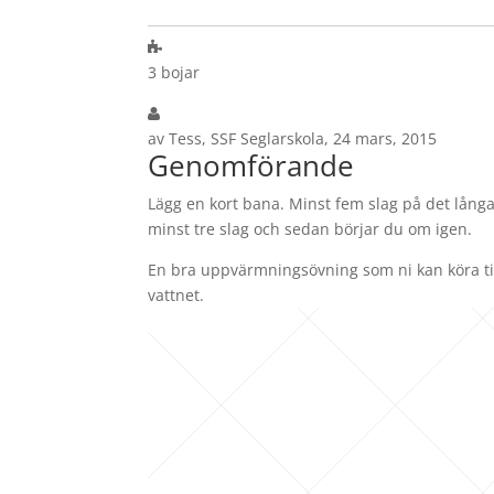
3 bojar
av Tess, SSF Seglarskola, 24 mars, 2015
Genomförande
Lägg en kort bana. Minst fem slag på det lång
minst tre slag och sedan börjar du om igen.
En bra uppvärmningsövning som ni kan köra til
vattnet.