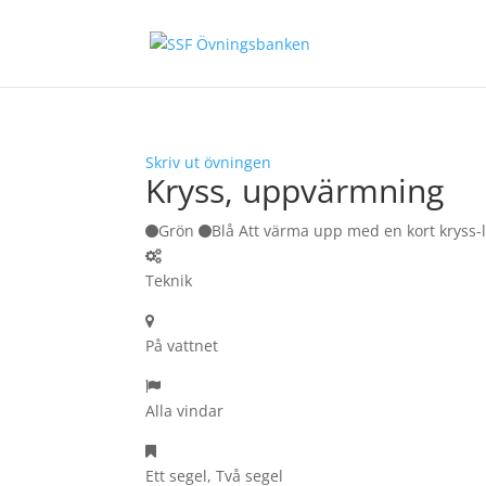
Skriv ut övningen
Kryss, uppvärmning
Grön
Blå Att värma upp med en kort kryss-
Teknik
På vattnet
Alla vindar
Ett segel, Två segel