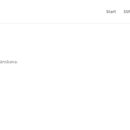
Start
SSF
länsbana.