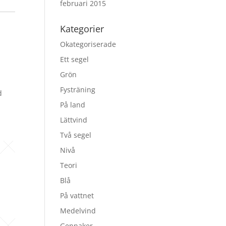
februari 2015
Kategorier
Okategoriserade
Ett segel
Grön
Fysträning
d
På land
Lättvind
Två segel
Nivå
Teori
Blå
På vattnet
Medelvind
Gennaker