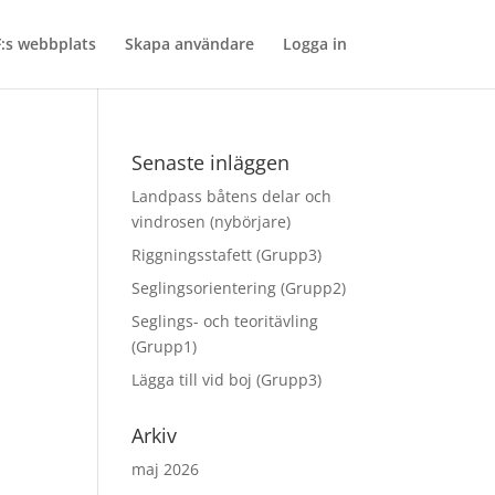
:s webbplats
Skapa användare
Logga in
Senaste inläggen
Landpass båtens delar och
vindrosen (nybörjare)
Riggningsstafett (Grupp3)
Seglingsorientering (Grupp2)
Seglings- och teoritävling
(Grupp1)
Lägga till vid boj (Grupp3)
Arkiv
maj 2026