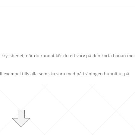
a kryssbenet, när du rundat kör du ett varv på den korta banan me
l exempel tills alla som ska vara med på träningen hunnit ut på