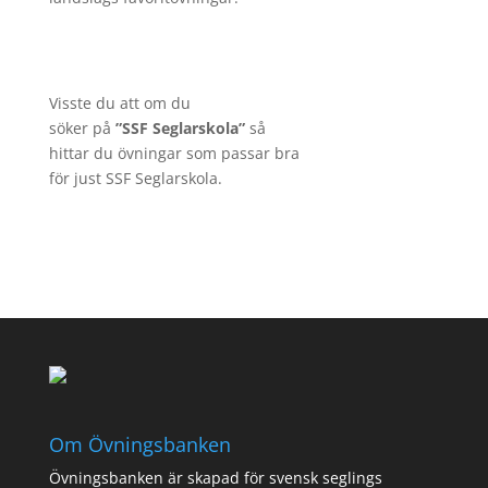
Visste du att om du
söker på
”SSF Seglarskola”
s
å
hittar
du övningar som passar bra
för just SSF Seglarskola.
Om Övningsbanken
Övningsbanken är skapad för svensk seglings