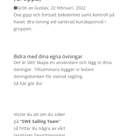
Grön av Gustav, 22 februari, 2022
Öva gipp och fortsatt bekvämhet samt kontroll på
havet. Bra övning vid varierad kunskapsnivå i
gruppen.
Bidra med dina egna övningar
Det är lätt! Skapa en användare och lägg in dina
övningar. Tillsammans bygger vi ledare
övningsbanken för svensk segling.
Så här gör du!
Visste du att om du söker
på
”SWE Sailing Team”
så hittar du några av vårt
landslags favoritövningar.