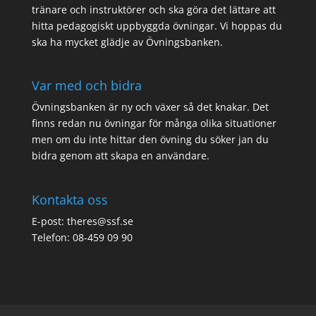
tränare och instruktörer och ska göra det lättare att
hitta pedagogiskt uppbyggda övningar. Vi hoppas du
ska ha mycket glädje av Övningsbanken.
Var med och bidra
Övningsbanken är ny och växer så det knakar. Det
finns redan nu övningar för många olika situationer
men om du inte hittar den övning du söker jan du
bidra genom att
skapa en användare
.
Kontakta oss
E-post: theres@ssf.se
Telefon: 08-459 09 90