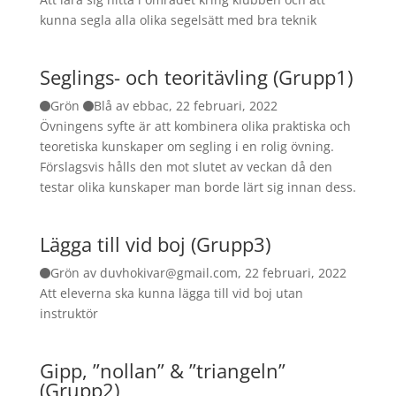
kunna segla alla olika segelsätt med bra teknik
Seglings- och teoritävling (Grupp1)
Grön
Blå av ebbac, 22 februari, 2022
Övningens syfte är att kombinera olika praktiska och
teoretiska kunskaper om segling i en rolig övning.
Förslagsvis hålls den mot slutet av veckan då den
testar olika kunskaper man borde lärt sig innan dess.
Lägga till vid boj (Grupp3)
Grön av duvhokivar@gmail.com, 22 februari, 2022
Att eleverna ska kunna lägga till vid boj utan
instruktör
Gipp, ”nollan” & ”triangeln”
(Grupp2)