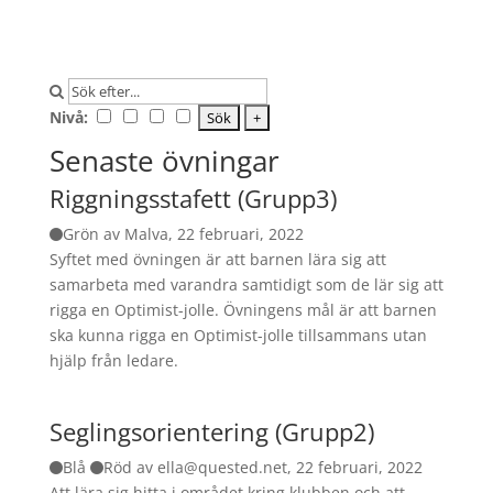
Nivå:
Senaste övningar
Riggningsstafett (Grupp3)
Grön av Malva, 22 februari, 2022
Syftet med övningen är att barnen lära sig att
samarbeta med varandra samtidigt som de lär sig att
rigga en Optimist-jolle. Övningens mål är att barnen
ska kunna rigga en Optimist-jolle tillsammans utan
hjälp från ledare.
Seglingsorientering (Grupp2)
Blå
Röd av ella@quested.net, 22 februari, 2022
Att lära sig hitta i området kring klubben och att