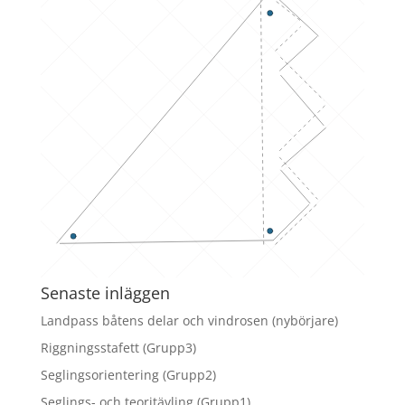
Senaste inläggen
Landpass båtens delar och vindrosen (nybörjare)
Riggningsstafett (Grupp3)
Seglingsorientering (Grupp2)
Seglings- och teoritävling (Grupp1)