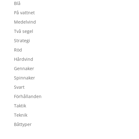
Blå
På vattnet
Medelvind
Två segel
Strategi
Röd
Hårdvind
Gennaker
Spinnaker
Svart
Förhållanden
Taktik
Teknik
Båttyper