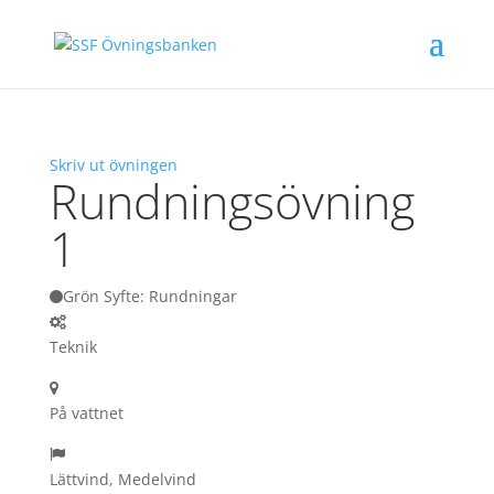
Skriv ut övningen
Rundningsövning
1
Grön Syfte: Rundningar
Teknik
På vattnet
Lättvind, Medelvind