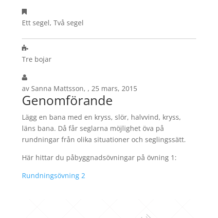
Ett segel, Två segel
Tre bojar
av Sanna Mattsson, , 25 mars, 2015
Genomförande
Lägg en bana med en kryss, slör, halvvind, kryss,
läns bana. Då får seglarna möjlighet öva på
rundningar från olika situationer och seglingssätt.
Här hittar du påbyggnadsövningar på övning 1:
Rundningsövning 2