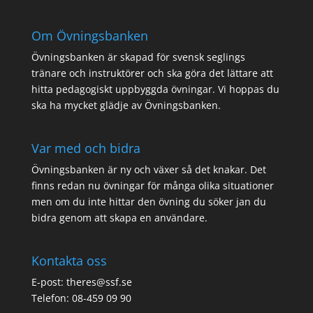
Om Övningsbanken
Övningsbanken är skapad för svensk seglings
tränare och instruktörer och ska göra det lättare att
hitta pedagogiskt uppbyggda övningar. Vi hoppas du
ska ha mycket glädje av Övningsbanken.
Var med och bidra
Övningsbanken är ny och växer så det knakar. Det
finns redan nu övningar för många olika situationer
men om du inte hittar den övning du söker jan du
bidra genom att
skapa en användare
.
Kontakta oss
E-post: theres@ssf.se
Telefon: 08-459 09 90