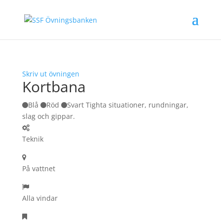
Skriv ut övningen
Kortbana
Blå
Röd
Svart Tighta situationer, rundningar,
slag och gippar.
Teknik
På vattnet
Alla vindar