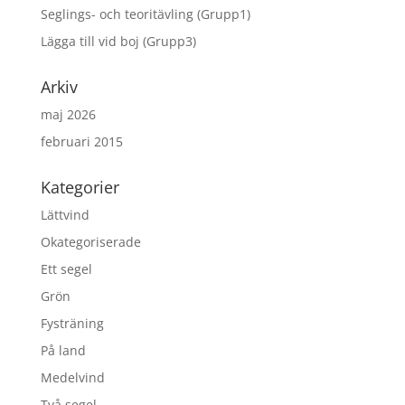
Seglings- och teoritävling (Grupp1)
Lägga till vid boj (Grupp3)
Arkiv
maj 2026
februari 2015
Kategorier
Lättvind
Okategoriserade
Ett segel
Grön
Fysträning
På land
Medelvind
Två segel