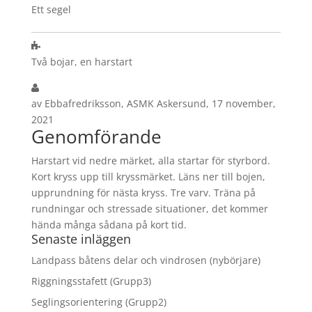
Ett segel
Två bojar, en harstart
av Ebbafredriksson, ASMK Askersund, 17 november,
2021
Genomförande
Harstart vid nedre märket, alla startar för styrbord.
Kort kryss upp till kryssmärket. Läns ner till bojen,
upprundning för nästa kryss. Tre varv. Träna på
rundningar och stressade situationer, det kommer
hända många sådana på kort tid.
Senaste inläggen
Landpass båtens delar och vindrosen (nybörjare)
Riggningsstafett (Grupp3)
Seglingsorientering (Grupp2)