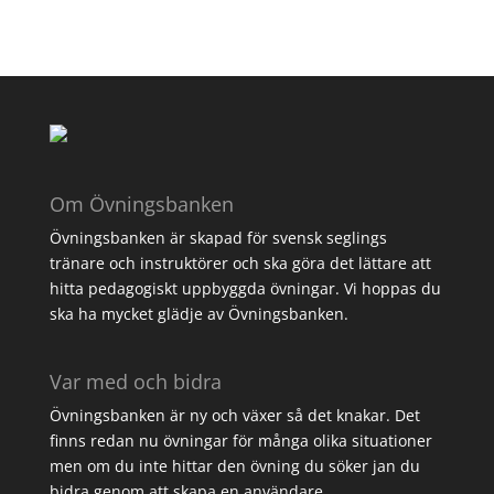
Om Övningsbanken
Övningsbanken är skapad för svensk seglings
tränare och instruktörer och ska göra det lättare att
hitta pedagogiskt uppbyggda övningar. Vi hoppas du
ska ha mycket glädje av Övningsbanken.
Var med och bidra
Övningsbanken är ny och växer så det knakar. Det
finns redan nu övningar för många olika situationer
men om du inte hittar den övning du söker jan du
bidra genom att
skapa en användare
.