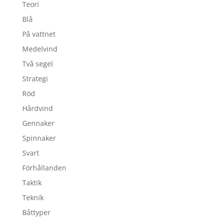
Teori
Blå
På vattnet
Medelvind
Två segel
Strategi
Röd
Hårdvind
Gennaker
Spinnaker
Svart
Förhållanden
Taktik
Teknik
Båttyper