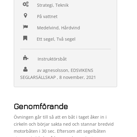
Strategi, Teknik
På vattnet
Medelvind, Hårdvind
Ett segel, Två segel
Instruktörsbåt
av agnesolsson, EDSVIKENS
SEGLARSÄLLSKAP , 8 november, 2021
Genomförande
Övningen går till så att en båt i taget åker in i
cirkeln och börjar sakta ned och stannar bredvid
motorbåten i 30 sec. Eftersom att segelbåten