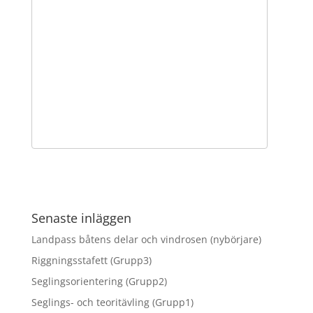
Senaste inläggen
Landpass båtens delar och vindrosen (nybörjare)
Riggningsstafett (Grupp3)
Seglingsorientering (Grupp2)
Seglings- och teoritävling (Grupp1)