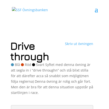
Drive
Skriv ut övningen
through
Blå
Röd
Svart Syftet med denna övning är
att segla in i ”drive throughn” och stå blixt stilla
för att därefter acca så snabbt som möjligt(men
följa reglerna) Denna övning är rolig och går fort.
Men den är bra för att denna situation uppstår på
startlinjen i race.